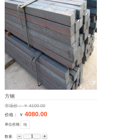
方钢
￥
4100.00
市场价：
4080.00
价格： ￥
单位价格:
吨
数量: